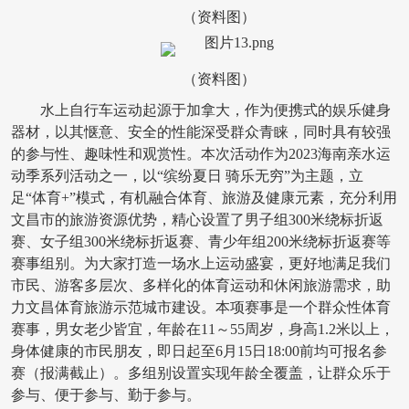
（资料图）
（资料图）
水上自行车运动起源于加拿大，作为便携式的娱乐健身
器材，以其惬意、安全的性能深受群众青睐，同时具有较强
的参与性、趣味性和观赏性。本次活动作为2023海南亲水运
动季系列活动之一，以“缤纷夏日 骑乐无穷”为主题，立
足“体育+”模式，有机融合体育、旅游及健康元素，充分利用
文昌市的旅游资源优势，精心设置了男子组300米绕标折返
赛、女子组300米绕标折返赛、青少年组200米绕标折返赛等
赛事组别。为大家打造一场水上运动盛宴，更好地满足我们
市民、游客多层次、多样化的体育运动和休闲旅游需求，助
力文昌体育旅游示范城市建设。本项赛事是一个群众性体育
赛事，男女老少皆宜，年龄在11～55周岁，身高1.2米以上，
身体健康的市民朋友，即日起至6月15日18:00前均可报名参
赛（报满截止）。多组别设置实现年龄全覆盖，让群众乐于
参与、便于参与、勤于参与。