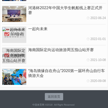
河港杯2022年中国大学生帆船线上赛正式开
赛
2022-06-24
一起向未来
2022-01-01
海南国际定向运动旅游周五指山站开赛
2021-10-08
“海岛骑缘自在舟山”2020第一届环舟山自行车
骑游大会
2020-09-08
返回首页
中国体育网 ©2018 All Right Reserved