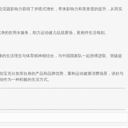
交话题影响力获得了井喷式增长，带来影响力和美誉度的提升，从而实
纯净的饮用水服务，助力运动健儿征战赛场，更相伴生活每刻。
康的生活理念与体育精神相结合，与中国国家队一起拼搏进取、突破超
怡宝充分发挥自身的产品和品牌优势，重构运动健康消费场景，讲好与
动作为一种积极的生活方式。