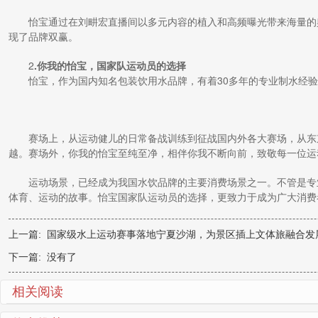
怡宝通过在刘畊宏直播间以多元内容的植入和高频曝光带来海量的
现了品牌双赢。
2
.
你我的怡宝
，
国家队
运动员的选择
怡宝，作为国内知名包装饮用水品牌，有着30多年的专业制水经
赛场上，从运动健儿的日常备战训练到征战国内外各大赛场，从东
越。赛场外，你我的怡宝至纯至净，相伴你我不断向前，致敬每一位运
运动场景，已经成为我国水饮品牌的主要消费场景之一。不管是专
体育、运动的故事。怡宝国家队运动员的选择，更致力于成为广大消费
上一篇:
国家级水上运动赛事落地宁夏沙湖，为景区插上文体旅融合发
下一篇: 没有了
相关阅读