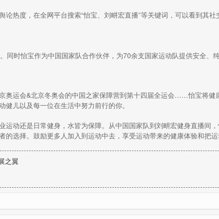
舆论热度，在全网平台搜索“怡宝、刘畊宏直播”等关键词，可以看到其社
验。同时怡宝作为中国国家队合作伙伴，为70余支国家运动队提供安全、
京奥运会&北京冬奥会的中国之家保障营到第十四届全运会……怡宝将健
动健儿以及每一位在生活中努力前行的你。
业运动还是日常健身，水皆为保障。从中国国家队到刘畊宏健身直播间，
者的选择。鼓励更多人加入到运动中去，享受运动带来的健康体验和把运
展之翼