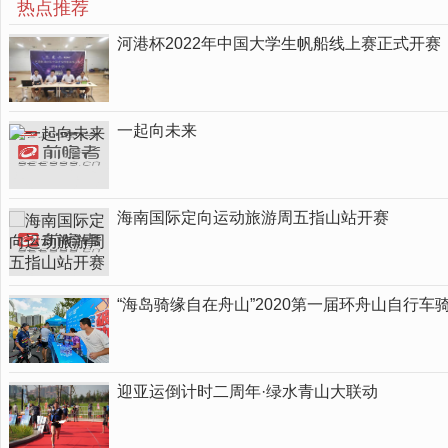
热点推荐
河港杯2022年中国大学生帆船线上赛正式开赛
一起向未来
海南国际定向运动旅游周五指山站开赛
“海岛骑缘自在舟山”2020第一届环舟山自行车
迎亚运倒计时二周年·绿水青山大联动