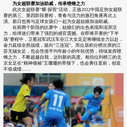
为女超联赛加油助威，传承铿锵之力
此次女超联赛“耀·探营”活动，正值2022中国足协女超联
赛的第三、第四阶段赛程，青春与活力的激烈角逐再次上
演。新日也将与足球女孩们一起为女超姑娘加油助威。
在前两个阶段的比赛中，姑娘们的出色表现和澎湃活
力，给球迷们带来了强烈的感官震撼。在即将开赛的“下半
场”赛程中，卫冕冠军武汉车谷江大女足定将继续全力以赴，
奋力延续全胜战绩，挺向“三连冠”。而位居积分榜次席的江
苏无锡女足，也会凭借平均年龄小的年轻优势，持续发挥铿
锵之力，不断超越自我，达到新的高度。相信位列榜三的北
京女足在“精神领袖”王珊珊的带领下，也会勇往直前，创造
不俗成绩……