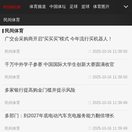
体育频道
中国体坛
足球
篮球
体育图片
民间体育
民间体育
广交会采购商开启“买买买”模式 今年流行买机器人！
民间体育
2025-10-16 11:39:50
千万中外学子参赛 中国国际大学生创新大赛圆满收官
民间体育
2025-10-16 11:39:50
多家银行提高购金门槛并提示风险
民间体育
2025-10-16 11:39:49
多部门：到2027年底电动汽车充电服务能力翻倍增长
民间体育
2025-10-16 11:39:49