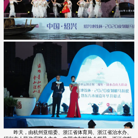
昨天，由杭州亚组委、浙江省体育局、浙江省治水办、