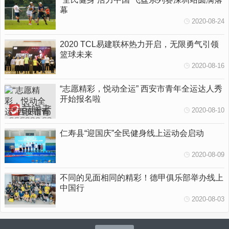
幕
2020-08-24
2020 TCL易建联杯热力开启，无限勇气引领
篮球未来
2020-08-16
“志愿精彩，悦动全运” 西安市青年全运达人秀
开始报名啦
2020-08-10
仁寿县“迎国庆”全民健身线上运动会启动
2020-08-09
不同的见面相同的精彩！德甲俱乐部举办线上
中国行
2020-08-03