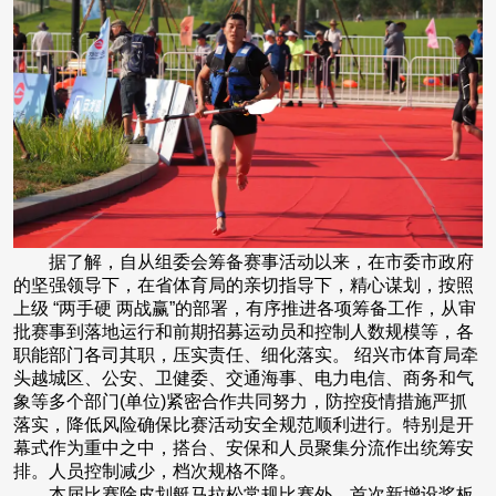
据了解，自从组委会筹备赛事活动以来，在市委市政府
的坚强领导下，在省体育局的亲切指导下，精心谋划，按照
上级 “两手硬 两战赢”的部署，有序推进各项筹备工作，从审
批赛事到落地运行和前期招募运动员和控制人数规模等，各
职能部门各司其职，压实责任、细化落实。 绍兴市体育局牵
头越城区、公安、卫健委、交通海事、电力电信、商务和气
象等多个部门(单位)紧密合作共同努力，防控疫情措施严抓
落实，降低风险确保比赛活动安全规范顺利进行。特别是开
幕式作为重中之中，搭台、安保和人员聚集分流作出统筹安
排。人员控制减少，档次规格不降。
本届比赛除皮划艇马拉松常规比赛外，首次新增设桨板