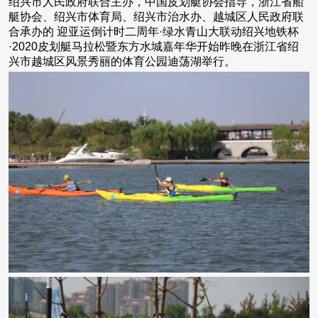
绍兴市人民政府联合主办，中国皮划艇协会指导，浙江省船
艇协会、绍兴市体育局、绍兴市治水办、越城区人民政府联
合承办的 迎亚运倒计时二周年·绿水青山大联动绍兴地铁杯
·2020皮划艇马拉松暨东方水城嘉年华开始昨晚在浙江省绍
兴市越城区风景秀丽的体育公园迪荡湖举行。