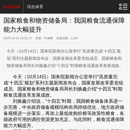
综合体育
国家粮食和物资储备局：我国粮食流通保障
能力大幅提升
2025-10-14 13:32:17
来源：中体网 浏览次数：
1120
今天（10月14日）国务院新闻办公室举行“高质量完成‘十四五’规
划”系列主题新闻发布会，国家发展改革委党组成员、国家粮食和
物资储备局局长刘焕鑫介绍“十四五”时期粮食流通改革发展成效。
今天（10月14日）国务院新闻办公室举行“高质量完
成‘十四五’规划”系列主题新闻发布会，国家发展改革委党组
成员、国家粮食和物资储备局局长刘焕鑫介绍“十四五”时期
粮食流通改革发展成效。
刘焕鑫介绍说，“十四五”时期，我国粮食储备体系进一
步完善，中央政府储备规模结构布局持续优化，地方政府储
备规模进一步落实，再加上最低收购价粮等政策性粮食，各
级政府可用的调控资源更加充足。与此同时，粮食流通保障
能力大幅提升。